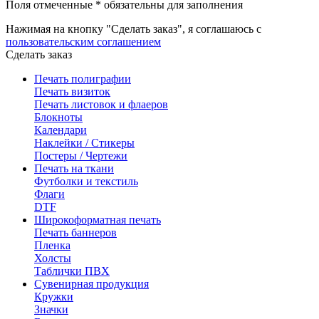
Поля отмеченные * обязательны для заполнения
Нажимая на кнопку "Сделать заказ", я соглашаюсь с
пользовательским соглашением
Сделать заказ
Печать полиграфии
Печать визиток
Печать листовок и флаеров
Блокноты
Календари
Наклейки / Стикеры
Постеры / Чертежи
Печать на ткани
Футболки и текстиль
Флаги
DTF
Широкоформатная печать
Печать баннеров
Пленка
Холсты
Таблички ПВХ
Сувенирная продукция
Кружки
Значки