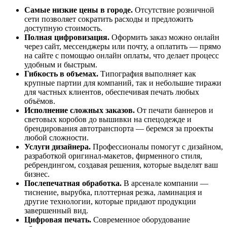
Самые низкие цены в городе.
Отсутствие розничной
сети позволяет сократить расходы и предложить
доступную стоимость.
Полная цифровизация.
Оформить заказ можно онлайн
через сайт, мессенджеры или почту, а оплатить — прямо
на сайте с помощью онлайн оплаты, что делает процесс
удобным и быстрым.
Гибкость в объемах.
Типография выполняет как
крупные партии для компаний, так и небольшие тиражи
для частных клиентов, обеспечивая печать любых
объёмов.
Исполнение сложных заказов.
От печати баннеров и
световых коробов до вышивки на спецодежде и
брендирования автотранспорта — беремся за проекты
любой сложности.
Услуги дизайнера.
Профессионалы помогут с дизайном,
разработкой оригинал-макетов, фирменного стиля,
ребрендингом, создавая решения, которые выделят ваш
бизнес.
Послепечатная обработка.
В арсенале компании —
тиснение, вырубка, плоттерная резка, ламинация и
другие технологии, которые придают продукции
завершенный вид.
Цифровая печать.
Современное оборудование